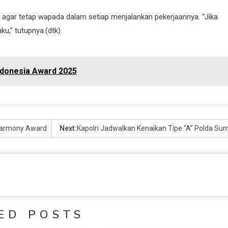
agar tetap wapada dalam setiap menjalankan pekerjaannya. “Jika
ku,” tutupnya.(dtk)
ndonesia Award 2025
Harmony Award
Next:
Kapolri Jadwalkan Kenaikan Tipe “A” Polda Su
ED POSTS