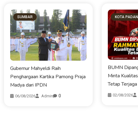
SUMBAR
KOTA PADA
BUMN Dipang
Gubernur Mahyeldi Raih
Minta Kualita
Penghargaan Kartika Pamong Praja
Tetap Terjaga
Madya dari IPDN
02/08/2026
0
06/08/2026
Admin