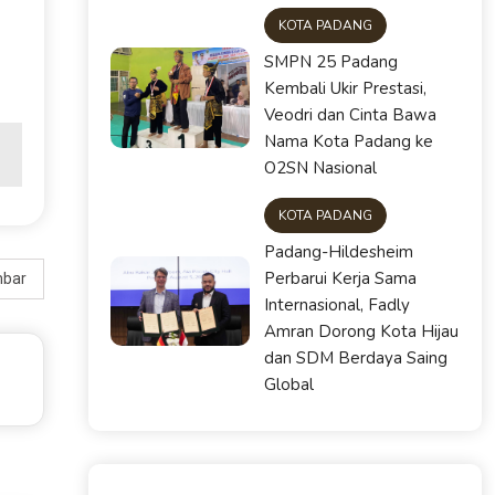
KOTA PADANG
SMPN 25 Padang
Kembali Ukir Prestasi,
Veodri dan Cinta Bawa
Nama Kota Padang ke
O2SN Nasional
KOTA PADANG
Padang-Hildesheim
Perbarui Kerja Sama
mbar
Internasional, Fadly
Amran Dorong Kota Hijau
dan SDM Berdaya Saing
Global