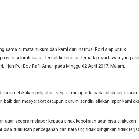
g sama di mata hukum dan kami dari institusi Polri siap untuk
oses seluruh kasus terkait kekerasan terhadap wartawan yang akh
lri, Irjen Pol Boy Rafli Amar, pada Minggu 02 April 2017, Malam.
lam melakukan peliputan, segera melapor kepada pihak kepolisian.
 baik dari masyarakat ataupun oknum sendiri, silakan lapor kami ak
n agar segera melapor kepada pihak kepolisian agar bisa dilakukan
isa dilakukan pencegahan dan hal yang tidak diinginkan tidak terjad