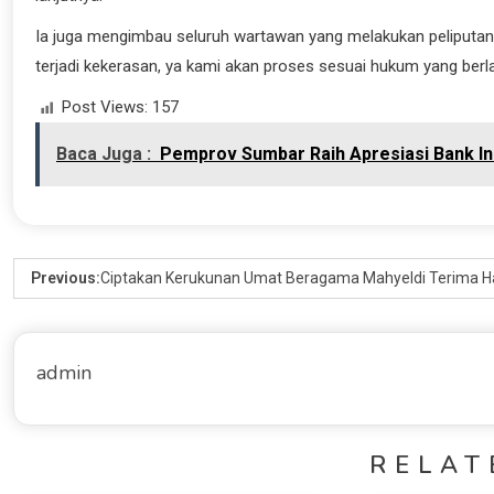
Ia juga mengimbau seluruh wartawan yang melakukan peliputan 
terjadi kekerasan, ya kami akan proses sesuai hukum yang berla
Post Views:
157
Baca Juga :
Pemprov Sumbar Raih Apresiasi Bank I
Previous:
Ciptakan Kerukunan Umat Beragama Mahyeldi Terima 
admin
RELAT