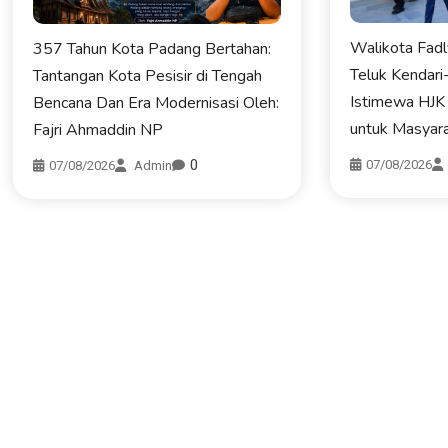
Walikota Fad
357 Tahun Kota Padang Bertahan:
Teluk Kendari
Tantangan Kota Pesisir di Tengah
Istimewa HJK
Bencana Dan Era Modernisasi Oleh:
untuk Masyar
Fajri Ahmaddin NP
0
07/08/2026
07/08/2026
Admin