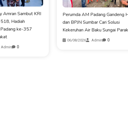
ly Amran Sambut KRI
Perumda AM Padang Gandeng 
-518, Hadiah
dan BPJN Sumbar Cari Solusi
 Padang ke-357
Kekeruhan Air Baku Sungai Para
akat
0
06/08/2026
Admin
0
Admin