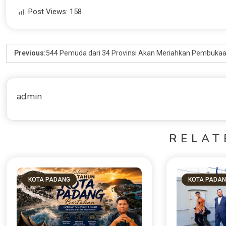
Post Views:
158
Previous:
544 Pemuda dari 34 Provinsi Akan Meriahkan Pembukaa
admin
RELAT
KOTA PADANG
KOTA PADA