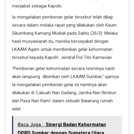
menjabat sebagai Kapolri.
Ia mengatakan pemberian gelar tersebut telah dikaji
secara dalam melalui rapat yang dilakukan oleh Kaum
Sikumbang Kamang Mudiak pada Sabtu (26/3). Melalui
hasil musyawarah itu, mereka bersepakat dengan
LKAAM Agam untuk memberikan gelar kehormatan
tersebut kepada Kapolri Jendral Pol Tito Karnavian.
“Pemberian gelar kehormatan secara resminya nanti
akan langsung diberikan oleh LKAAM Sumbar,” ujarnya.
Ia mengatakan pemberian gelar ini nantinya akan
dilakukan di ‘Labuah Nan Gadang, Jamba Nan Rimbun
dan Pasa Nan Rami’ dalam sebuah Balairung rumah
adat.
Baca Juga :
Sinergi Badan Kehormatan
DPRD Sumbar dengan Sumatera Utara,