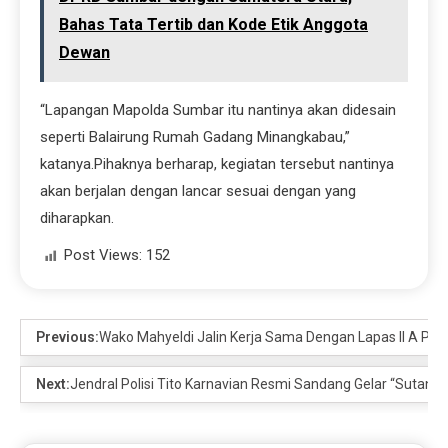
Bahas Tata Tertib dan Kode Etik Anggota
Dewan
“Lapangan Mapolda Sumbar itu nantinya akan didesain
seperti Balairung Rumah Gadang Minangkabau,”
katanya.Pihaknya berharap, kegiatan tersebut nantinya
akan berjalan dengan lancar sesuai dengan yang
diharapkan.
Post Views:
152
Previous:
Wako Mahyeldi Jalin Kerja Sama Dengan Lapas II A Pa
Next:
Jendral Polisi Tito Karnavian Resmi Sandang Gelar “Sutan 