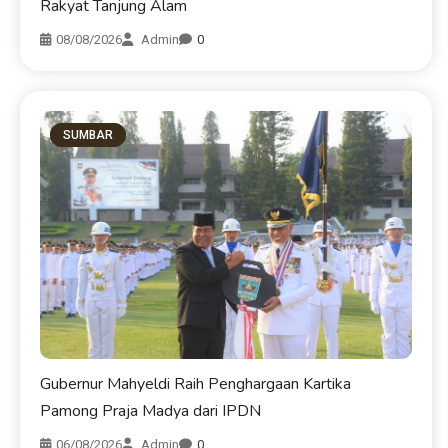
Rakyat Tanjung Alam
08/08/2026
Admin
0
SUMBAR
Gubernur Mahyeldi Raih Penghargaan Kartika
Pamong Praja Madya dari IPDN
06/08/2026
Admin
0