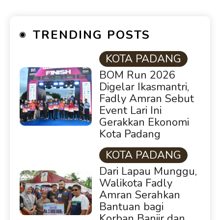
TRENDING POSTS
KOTA PADANG
BOM Run 2026
Digelar Ikasmantri,
Fadly Amran Sebut
Event Lari Ini
Gerakkan Ekonomi
Kota Padang
KOTA PADANG
Dari Lapau Munggu,
Walikota Fadly
Amran Serahkan
Bantuan bagi
Korban Banjir dan