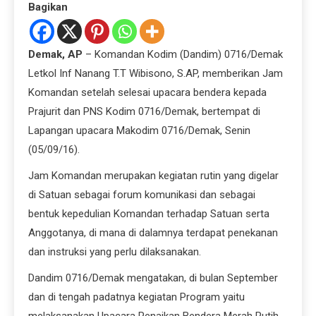
Bagikan
Demak, AP
– Komandan Kodim (Dandim) 0716/Demak
Letkol Inf Nanang T.T Wibisono, S.AP, memberikan Jam
Komandan setelah selesai upacara bendera kepada
Prajurit dan PNS Kodim 0716/Demak, bertempat di
Lapangan upacara Makodim 0716/Demak, Senin
(05/09/16).
Jam Komandan merupakan kegiatan rutin yang digelar
di Satuan sebagai forum komunikasi dan sebagai
bentuk kepedulian Komandan terhadap Satuan serta
Anggotanya, di mana di dalamnya terdapat penekanan
dan instruksi yang perlu dilaksanakan.
Dandim 0716/Demak mengatakan, di bulan September
dan di tengah padatnya kegiatan Program yaitu
melaksanakan Upacara Penaikan Bendera Merah Putih