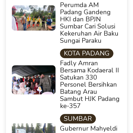
Perumda AM
Padang Gandeng
HKI dan BPJN
Sumbar Cari Solusi
Kekeruhan Air Baku
Sungai Paraku
KOTA PADANG
Fadly Amran
Bersama Kodaeral II
Satukan 330
Personel Bersihkan
Batang Arau
Sambut HJK Padang
ke-357
SUMBAR
Gubernur Mahyeldi